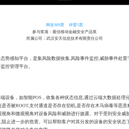
网友
909
票 评委
5
票
参与奖项：最佳移动金融安全产品奖
所属公司：
武汉安天信息技术有限责任公司
态势感知平台，是集风险数据收集,风险事件监控,威胁事件处置
全监控管理平台。
端设备，如智能POS，收集各种状态信息,通过云端大数据处理分
统是否被ROOT,支付通道是否存在切机,是否存在木马病毒等恶意
观视角和微观视角对设备风险和威胁进行披露。对于受到安全威胁
,阻止进一步的危害。可以帮助客户对其分发的设备的安全状态了