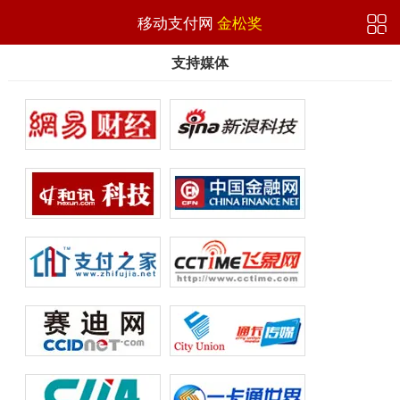

移动支付网
金松奖
支持媒体