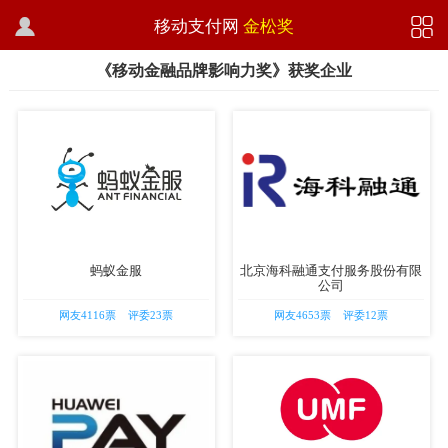


移动支付网
金松奖
《移动金融品牌影响力奖
》获奖企业
蚂蚁金服
北京海科融通支付服务股份有限
公司
网友4116票 评委23票
网友4653票 评委12票